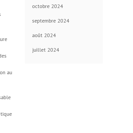
octobre 2024
s
septembre 2024
août 2024
eure
juillet 2024
des
zon au
sable
étique