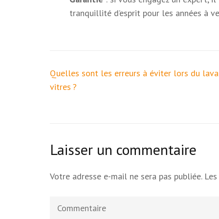
tranquillité d’esprit pour les années à ve
Navigation
Quelles sont les erreurs à éviter lors du lav
de
vitres ?
l’article
Laisser un commentaire
Votre adresse e-mail ne sera pas publiée.
Les
Commentaire