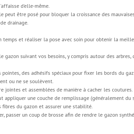
s’affaisse d’elle-même.
le peut être posé pour bloquer la croissance des mauvaise
 de drainage.
n temps et réaliser la pose avec soin pour obtenir la meill
 le gazon suivant vos besoins, y compris autour des arbres, 
des pointes, des adhésifs spéciaux pour fixer les bords du ga
acent ou ne se soulèvent.
re jointes et assemblées de manière à cacher les coutures.
aut appliquer une couche de remplissage (généralement du 
s fibres du gazon et assurer une stabilité.
er, passer un coup de brosse afin de rendre le gazon synth