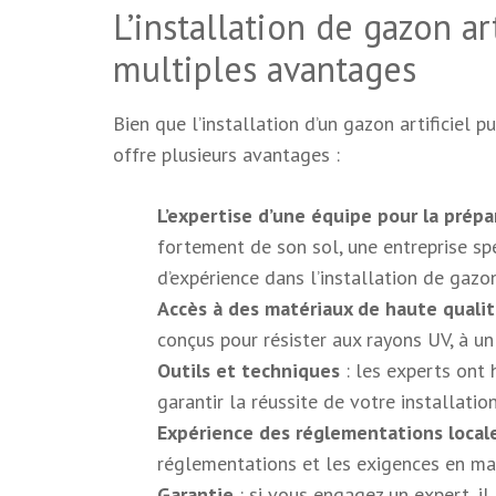
L’installation de gazon ar
multiples avantages
Bien que l’installation d’un gazon artificiel p
offre plusieurs avantages :
L’expertise d’une équipe pour la prépa
fortement de son sol, une entreprise s
d’expérience dans l’installation de gazo
Accès à des matériaux de haute quali
conçus pour résister aux rayons UV, à un
Outils et techniques
: les experts ont
garantir la réussite de votre installation
Expérience des réglementations local
réglementations et les exigences en mat
Garantie
: si vous engagez un expert, il