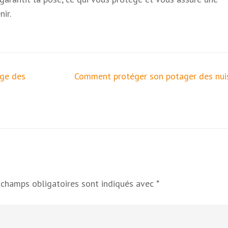
nir.
age des
Comment protéger son potager des nuis
 champs obligatoires sont indiqués avec
*