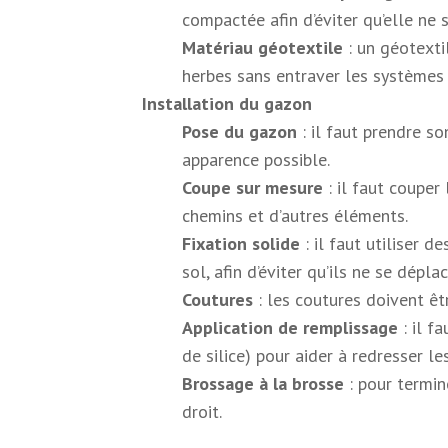
compactée afin d’éviter qu’elle ne 
Matériau géotextile
: un géotexti
herbes sans entraver les systèmes
Installation du gazon
Pose du gazon
: il faut prendre so
apparence possible.
Coupe sur mesure
: il faut couper
chemins et d’autres éléments.
Fixation solide
: il faut utiliser 
sol, afin d’éviter qu’ils ne se dépl
Coutures
: les coutures doivent êt
Application de remplissage
: il f
de silice) pour aider à redresser le
Brossage à la brosse
: pour termin
droit.