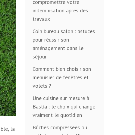
compromettre votre
indemnisation après des
travaux
Coin bureau salon : astuces
pour réussir son
aménagement dans le
séjour
Comment bien choisir son
menuisier de fenêtres et
volets ?
Une cuisine sur mesure à
Bastia : le choix qui change
vraiment le quotidien
Bûches compressées ou
ble, la