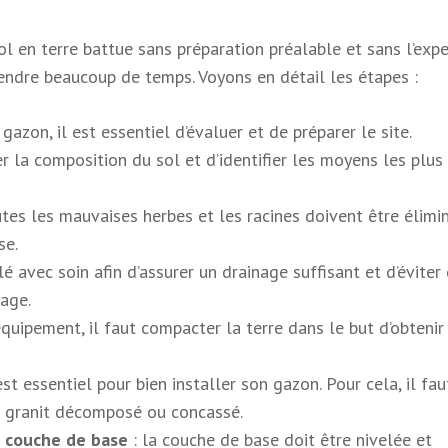
ol en terre battue sans préparation préalable et sans l’expe
prendre beaucoup de temps. Voyons en détail les étapes :
gazon, il est essentiel d’évaluer et de préparer le site.
r la composition du sol et d’identifier les moyens les plus
utes les mauvaises herbes et les racines doivent être élimi
se.
lé avec soin afin d’assurer un drainage suffisant et d’éviter
age.
 équipement, il faut compacter la terre dans le but d’obtenir
est essentiel pour bien installer son gazon. Pour cela, il faut
e granit décomposé ou concassé.
 couche de base
: la couche de base doit être nivelée et