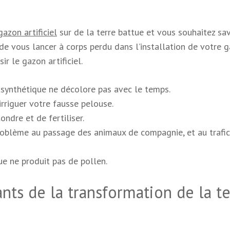
gazon artificiel
sur de la terre battue et vous souhaitez sav
 de vous lancer à corps perdu dans l’installation de votre 
r le gazon artificiel.
e synthétique ne décolore pas avec le temps.
irriguer votre fausse pelouse.
ndre et de fertiliser.
 problème au passage des animaux de compagnie, et au trafic
que ne produit pas de pollen.
nts de la transformation de la te