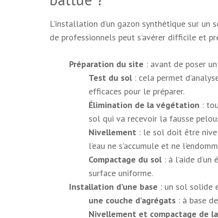
L’installation d’un gazon synthétique sur un s
de professionnels peut s’avérer difficile et 
Préparation du site
: avant de poser un 
Test du sol
: cela permet d’analyse
efficaces pour le préparer.
Élimination de la végétation
: to
sol qui va recevoir la fausse pelou
Nivellement
: le sol doit être nive
l’eau ne s’accumule et ne l’endomm
Compactage du sol
: à l’aide d’un
surface uniforme.
Installation d’une base
: un sol solide 
une couche d’agrégats
: à base d
Nivellement et compactage de la