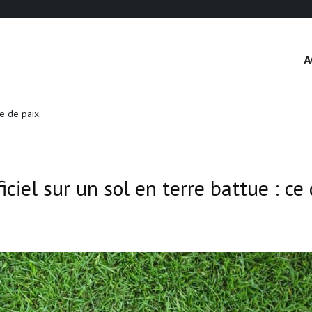
A
e de paix.
iciel sur un sol en terre battue : ce 