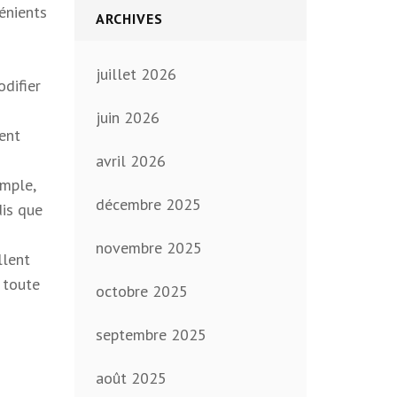
énients
ARCHIVES
juillet 2026
difier
juin 2026
ment
avril 2026
emple,
décembre 2025
dis que
novembre 2025
llent
r toute
octobre 2025
septembre 2025
août 2025