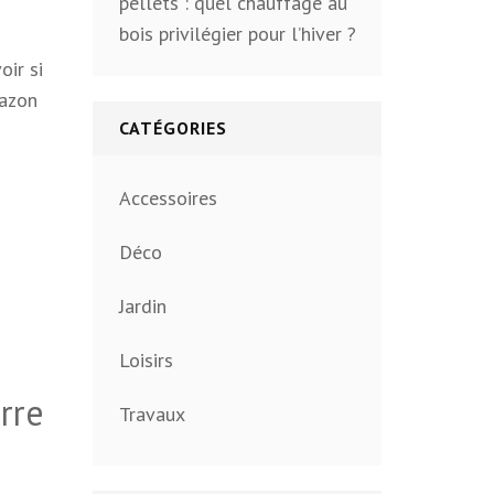
pellets : quel chauffage au
bois privilégier pour l’hiver ?
oir si
gazon
CATÉGORIES
Accessoires
Déco
Jardin
Loisirs
rre
Travaux