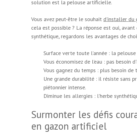
solution est la pelouse artificielle.
Vous avez peut-être le souhait
d’installer du 
cela est possible ? La réponse est oui, avant
synthétique, regardons les avantages de choisi
Surface verte toute l’année : la pelous
Vous économisez de l’eau : pas besoin d’
Vous gagnez du temps : plus besoin de to
Une grande durabilité : il résiste sans
piétonnier intense.
Diminue les allergies : l’herbe synthéti
Surmonter les défis coura
en gazon artificiel