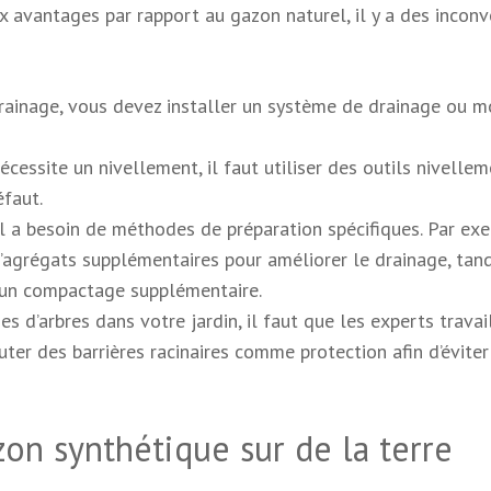
x avantages par rapport au gazon naturel, il y a des inconv
rainage, vous devez installer un système de drainage ou mo
nécessite un nivellement, il faut utiliser des outils nivelle
éfaut.
l a besoin de méthodes de préparation spécifiques. Par ex
d’agrégats supplémentaires pour améliorer le drainage, tan
 un compactage supplémentaire.
es d’arbres dans votre jardin, il faut que les experts travai
outer des barrières racinaires comme protection afin d’évite
on synthétique sur de la terre