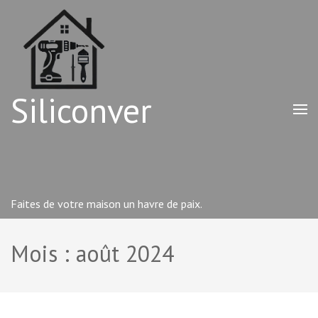
Aller
au
contenu
(Pressez
Entrée)
Siliconver
Faites de votre maison un havre de paix.
Mois :
août 2024