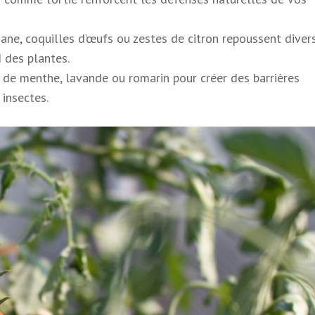
ane, coquilles d’œufs ou zestes de citron repoussent diver
d des plantes.
s de menthe, lavande ou romarin pour créer des barrières
 insectes.