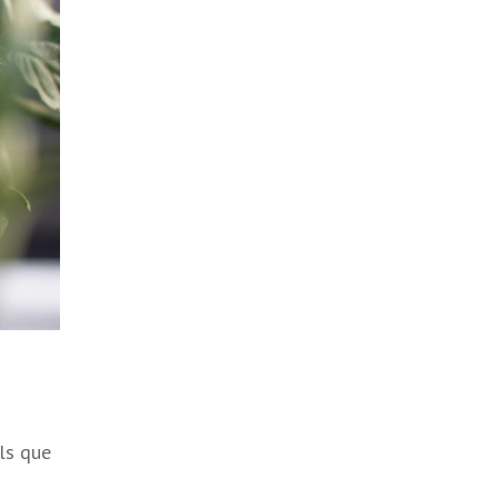
ls que