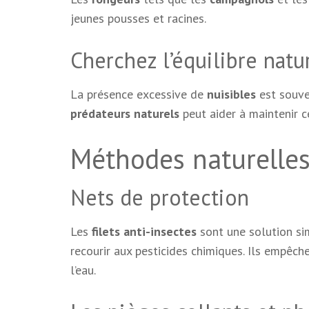
jeunes pousses et racines.
Cherchez l’équilibre natu
La présence excessive de
nuisibles
est souve
prédateurs naturels
peut aider à maintenir ce
Méthodes naturelles
Nets de protection
Les
filets anti-insectes
sont une solution si
recourir aux pesticides chimiques. Ils empêc
l’eau.