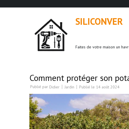
Aller
au
SILICONVER
contenu
(Pressez
Entrée)
Faites de votre maison un havr
Comment protéger son pota
Publié par
Jardin
Publié le
14 août 2024
Didier