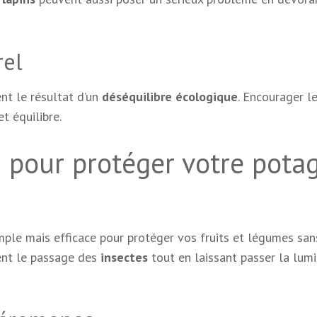
rel
nt le résultat d’un
déséquilibre écologique
. Encourager l
t équilibre.
 pour protéger votre pota
mple mais efficace pour protéger vos fruits et légumes san
hent le passage des
insectes
tout en laissant passer la lumi