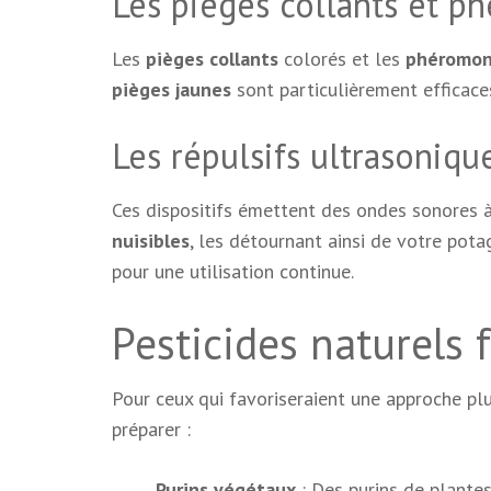
Les pièges collants et 
Les
pièges collants
colorés et les
phéromo
pièges jaunes
sont particulièrement efficace
Les répulsifs ultrasoniqu
Ces dispositifs émettent des ondes sonores 
nuisibles
, les détournant ainsi de votre potag
pour une utilisation continue.
Pesticides naturels 
Pour ceux qui favoriseraient une approche pl
préparer :
Purins végétaux
: Des purins de plante