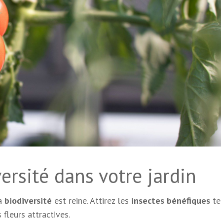
ersité dans votre jardin
la
biodiversité
est reine. Attirez les
insectes bénéfiques
te
 fleurs attractives.