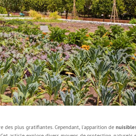
e des plus gratifiantes. Cependant, l’apparition de
nuisible
Cet article explore divers moyens de protection, naturels 