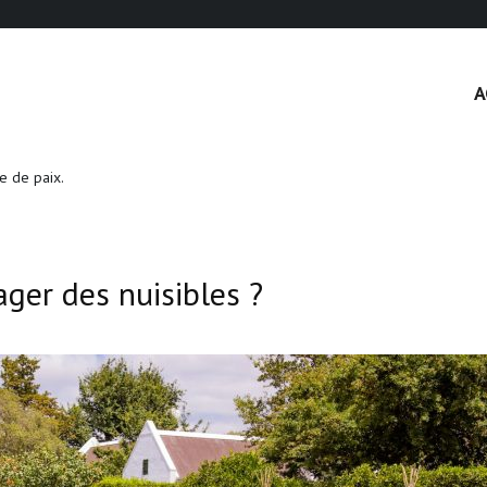
A
e de paix.
ger des nuisibles ?