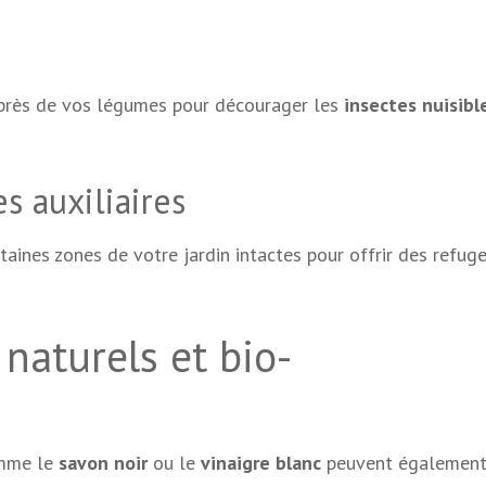
 près de vos légumes pour décourager les
insectes nuisibl
s auxiliaires
taines zones de votre jardin intactes pour offrir des refug
s naturels et bio-
omme le
savon noir
ou le
vinaigre blanc
peuvent également