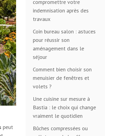
compromettre votre
indemnisation après des
travaux
Coin bureau salon : astuces
pour réussir son
aménagement dans le
séjour
Comment bien choisir son
menuisier de fenêtres et
volets ?
Une cuisine sur mesure à
Bastia : le choix qui change
vraiment le quotidien
s
peut
Bûches compressées ou
et