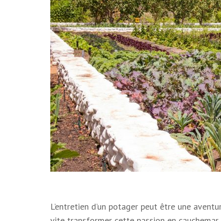
L’entretien d’un potager peut être une aventur
vite transformer cette passion en cauchemar. 