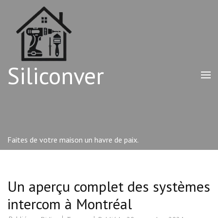
Aller
au
contenu
(Pressez
Entrée)
Siliconver
Faites de votre maison un havre de paix.
Un aperçu complet des systèmes
intercom à Montréal