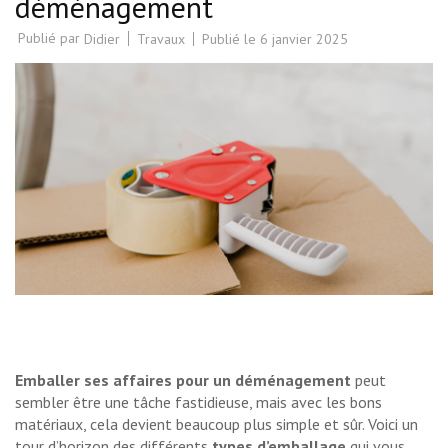
déménagement
Publié par
Travaux
Publié le
6 janvier 2025
Didier
Emballer ses affaires pour un déménagement
peut
sembler être une tâche fastidieuse, mais avec les bons
matériaux, cela devient beaucoup plus simple et sûr. Voici un
tour d’horizon des différents
types d’emballage
qui vous