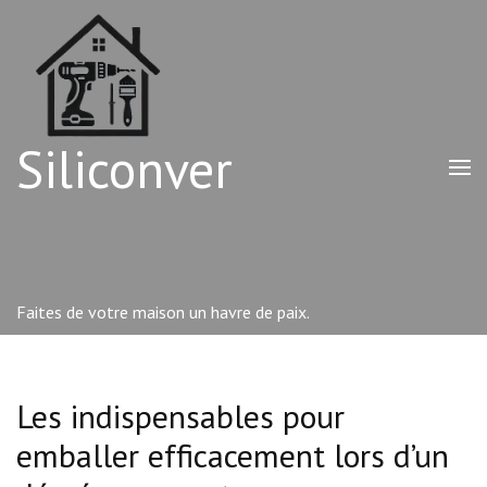
Aller
au
contenu
(Pressez
Entrée)
Siliconver
Faites de votre maison un havre de paix.
Les indispensables pour
emballer efficacement lors d’un