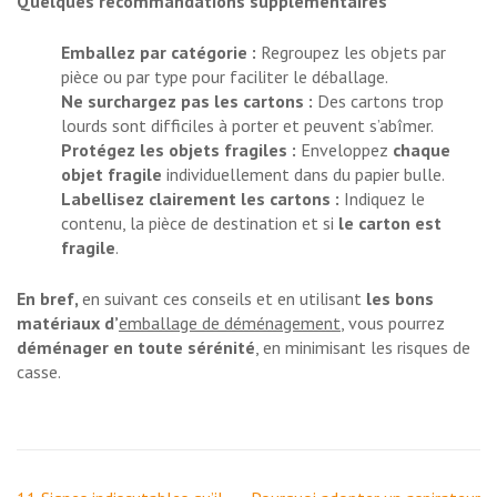
Quelques recommandations supplémentaires
Emballez par catégorie :
Regroupez les objets par
pièce ou par type pour faciliter le déballage.
Ne surchargez pas les cartons :
Des cartons trop
lourds sont difficiles à porter et peuvent s’abîmer.
Protégez les objets fragiles :
Enveloppez
chaque
objet fragile
individuellement dans du papier bulle.
Labellisez clairement les cartons :
Indiquez le
contenu, la pièce de destination et si
le carton est
fragile
.
En bref,
en suivant ces conseils et en utilisant
les bons
matériaux d’
emballage de déménagement
, vous pourrez
déménager en toute sérénité
, en minimisant les risques de
casse.
Navigation